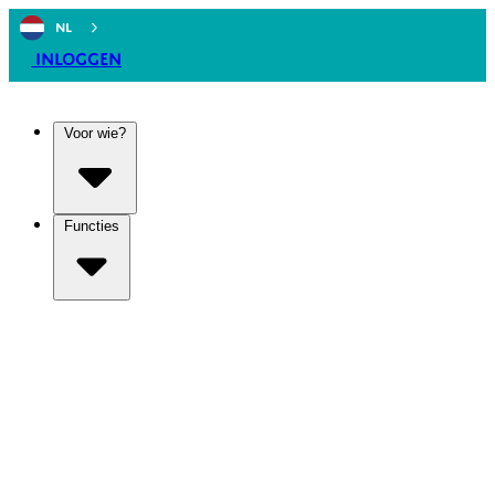
NL
Inloggen
Voor wie?
Functies