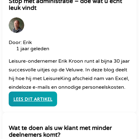
Stop met administratie – doe wat u écht
leuk vindt
Door: Erik
1 jaar geleden
Leisure-ondernemer Erik Kroon runt al bijna 30 jaar
succesvolle uitjes op de Veluwe. In deze blog deelt
hij hoe hij met LeisureKing afscheid nam van Excel,
eindeloze e-mails en onnodige personeelskosten.
Lees dit artikel
Wat te doen als uw klant met minder
deelnemers komt?