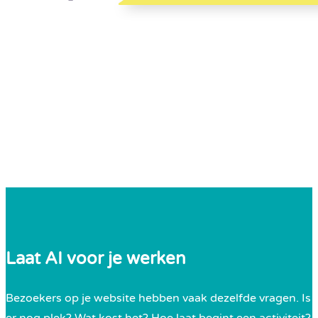
Laat AI voor je werken
Bezoekers op je website hebben vaak dezelfde vragen. Is
er nog plek? Wat kost het? Hoe laat begint een activiteit?