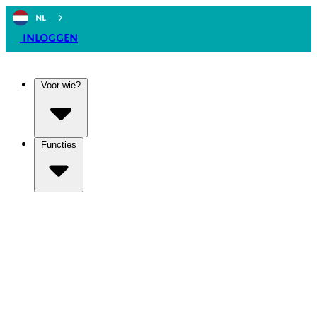
NL
Inloggen
Voor wie?
Functies