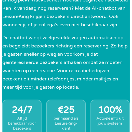
Kan ik vandaag nog reserveren? Met de AI-chatbot van
LeisureKing krijgen bezoekers direct antwoord. Ook
wanneer jij of je collega's even niet beschikbaar zijn.
De chatbot vangt veelgestelde vragen automatisch op
en begeleidt bezoekers richting een reservering. Zo help
je gasten sneller op weg en voorkom je dat
geïnteresseerde bezoekers afhaken omdat ze moeten
wachten op een reactie. Voor recreatiebedrijven
betekent dit minder telefoontjes, minder mailtjes en
meer tijd voor je gasten op locatie.
24/7
€25
100%
Altijd
per maand als
Actuele info uit
bereikbaar voor
LeisureKing-
jouw systeem
bezoekers
klant