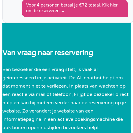
Voor 4 personen betaal je €72 totaal. Klik hier
om te reserveren →
Van vraag naar reservering
Een bezoeker die een vraag stelt, is vaak al
geïnteresseerd in je activiteit. De AI-chatbot helpt om
dat moment niet te verliezen. In plaats van wachten op
een reactie via mail of telefoon, krijgt de bezoeker direct
hulp en kan hij meteen verder naar de reservering op je
website. Zo verandert je website van een
informatiepagina in een actieve boekingsmachine die
ook buiten openingstijden bezoekers helpt.