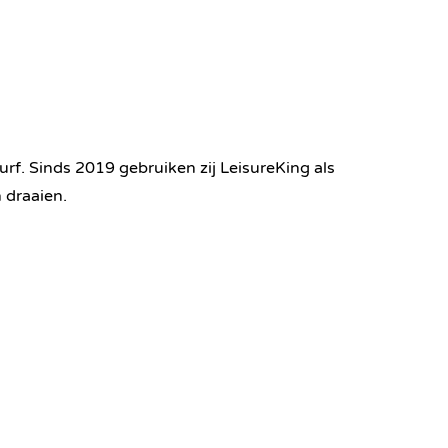
urf. Sinds 2019 gebruiken zij LeisureKing als
 draaien.