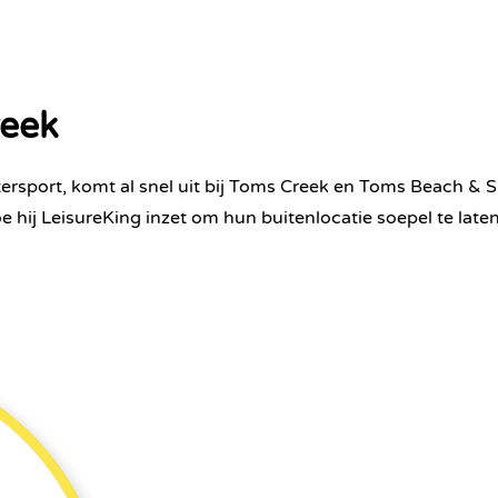
reek
tersport, komt al snel uit bij Toms Creek en Toms Beach & S
 hij LeisureKing inzet om hun buitenlocatie soepel te laten