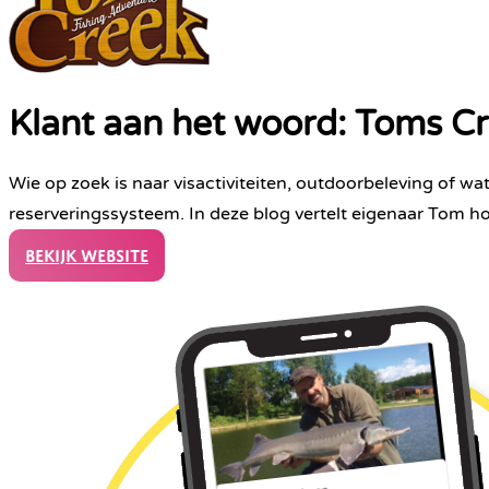
Klant aan het woord: Toms C
Wie op zoek is naar visactiviteiten, outdoorbeleving of wa
reserveringssysteem. In deze blog vertelt eigenaar Tom hoe
Bekijk website