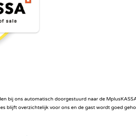
en bij ons automatisch doorgestuurd naar de MplusKASSA. Va
es blijft overzichtelijk voor ons en de gast wordt goed geho