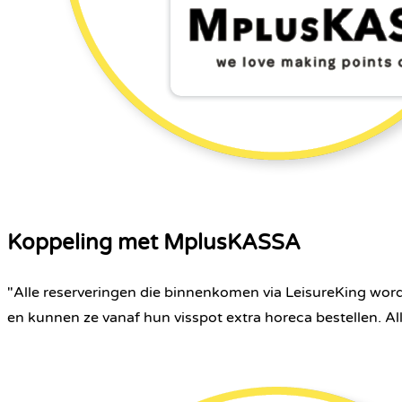
Koppeling met MplusKASSA
"Alle reserveringen die binnenkomen via LeisureKing word
en kunnen ze vanaf hun visspot extra horeca bestellen. All