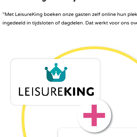
"Met LeisureKing boeken onze gasten zelf online hun plek a
ingedeeld in tijdsloten of dagdelen. Dat werkt voor ons over