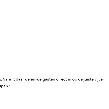
nuit daar delen we gasten direct in op de juiste vijver
lpen."