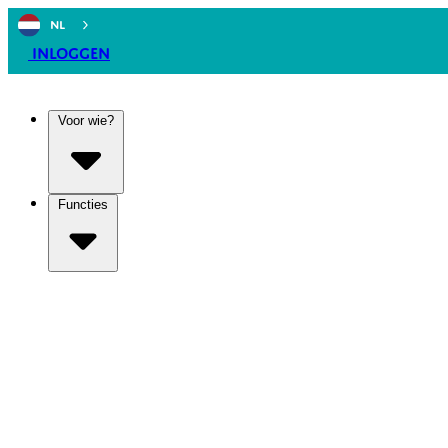
NL
Inloggen
Voor wie?
Functies