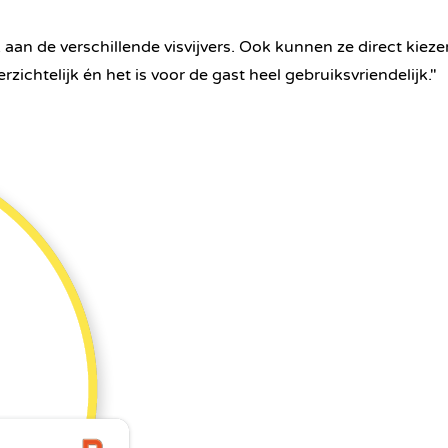
an de verschillende visvijvers. Ook kunnen ze direct kiezen 
zichtelijk én het is voor de gast heel gebruiksvriendelijk."