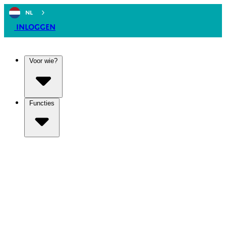
NL
Inloggen
Voor wie?
Functies